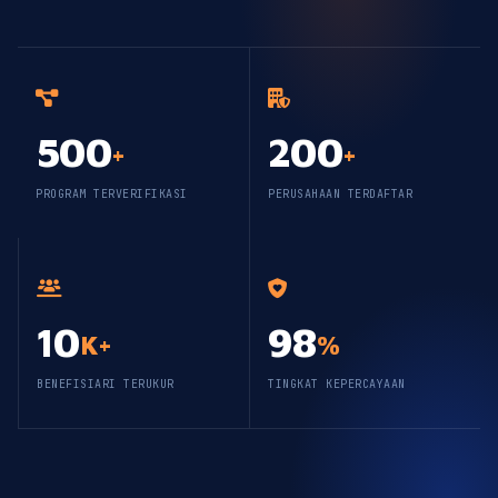
500
200
+
+
PROGRAM TERVERIFIKASI
PERUSAHAAN TERDAFTAR
10
98
K+
%
BENEFISIARI TERUKUR
TINGKAT KEPERCAYAAN