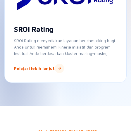
SROI Rating menyediakan layanan benchmarking bagi
Anda untuk memahami kinerja inisiatif dan program
institusi Anda berdasarkan kluster masing-masing.
Pelajari lebih lanjut
— 03 / TENTANG IMPACT METER
Pelajari Bagaimana Kami
Memulai