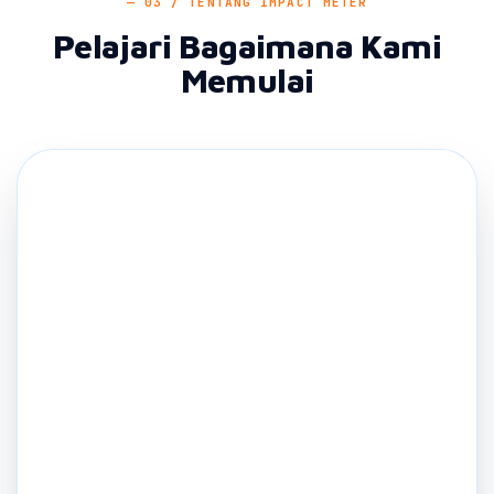
VIDEO PROFIL
BERGABUNG SEKARANG
Ukur Dampak Sosial