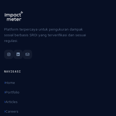
Articles
Careers
Contact
LAYANAN
SROI Rapid Assessment
SROI Verification Rating
Impact Persona Finder
LEGAL
Term & Condition
Privacy Policy