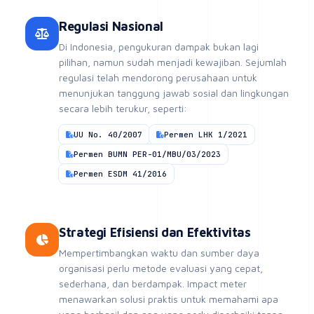
secara lebih terukur, seperti:
UU No. 40/2007
Permen LHK 1/2021
Permen BUMN PER-01/MBU/03/2023
Permen ESDM 41/2016
Strategi Efisiensi dan Efektivitas
Mempertimbangkan waktu dan sumber daya
organisasi perlu metode evaluasi yang cepat,
sederhana, dan berdampak. Impact meter
menawarkan solusi praktis untuk memahami apa
yang berhasil dan apa yang perlu diperbaiki tanpa
mengorbankan kualitas analisis.