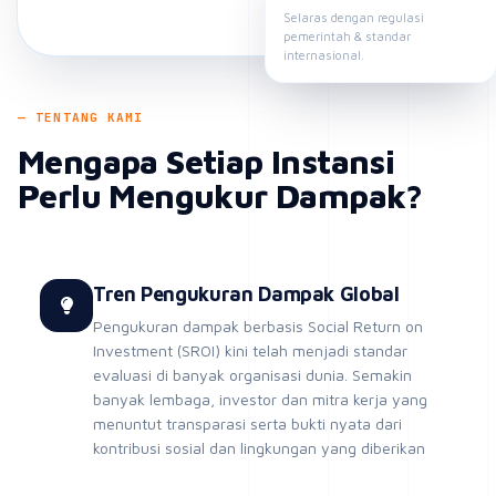
Mengapa Setiap Instansi
Perlu Mengukur Dampak?
Tren Pengukuran Dampak Global
Pengukuran dampak berbasis Social Return on
Investment (SROI) kini telah menjadi standar
evaluasi di banyak organisasi dunia. Semakin
banyak lembaga, investor dan mitra kerja yang
menuntut transparasi serta bukti nyata dari
kontribusi sosial dan lingkungan yang diberikan
Regulasi Nasional
Di Indonesia, pengukuran dampak bukan lagi
pilihan, namun sudah menjadi kewajiban. Sejumlah
regulasi telah mendorong perusahaan untuk
menunjukan tanggung jawab sosial dan lingkungan