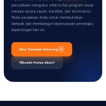
Platform terpercaya untuk pengukuran dampak
sosial berbasis SROI yang terverifikasi dan sesuai
regulasi.
NAVIGASI
Home
Portfolio