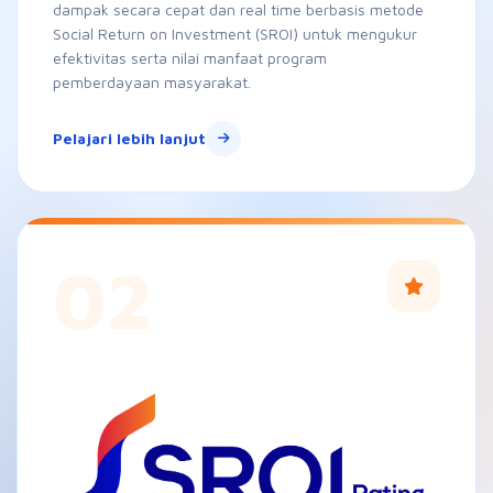
02
SROI Rating