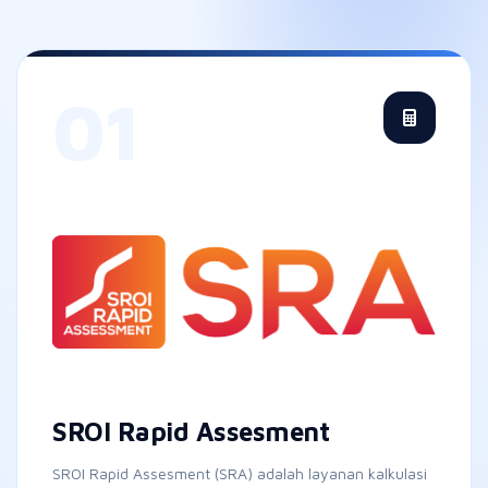
SROI Rapid Assesment
SROI Rapid Assesment (SRA) adalah layanan kalkulasi
dampak secara cepat dan real time berbasis metode
Social Return on Investment (SROI) untuk mengukur
efektivitas serta nilai manfaat program
pemberdayaan masyarakat.
Pelajari lebih lanjut