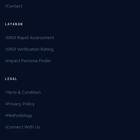
Methodology
Connect With Us
© 2026
Impact Meter
. All Rights Reserved.
POWERED BY
CODEINAJA INOVASI TEKNOLOGI