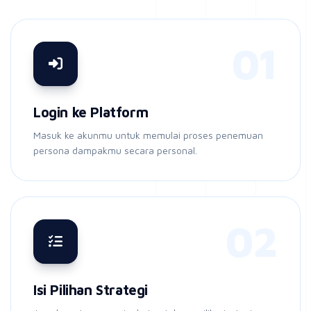
01
Login ke Platform
Masuk ke akunmu untuk memulai proses penemuan
persona dampakmu secara personal.
02
Isi Pilihan Strategi