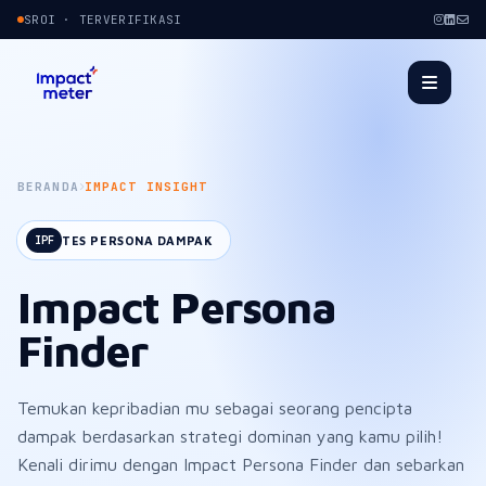
SROI · TERVERIFIKASI
BERANDA
IMPACT INSIGHT
TES PERSONA DAMPAK
IPF
Impact Persona
Finder
Temukan kepribadian mu sebagai seorang pencipta
dampak berdasarkan strategi dominan yang kamu pilih!
Kenali dirimu dengan Impact Persona Finder dan sebarkan