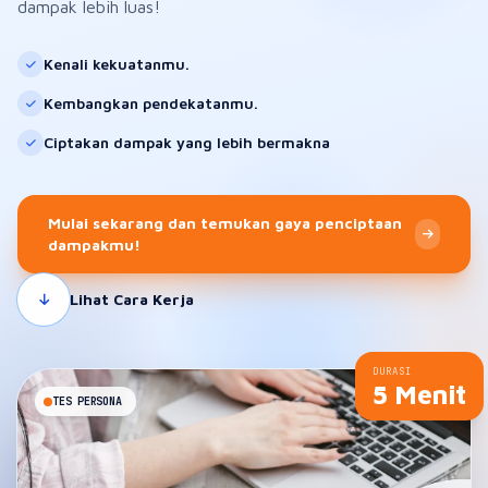
dampak lebih luas!
Kenali kekuatanmu.
Kembangkan pendekatanmu.
Ciptakan dampak yang lebih bermakna
Mulai sekarang dan temukan gaya penciptaan
dampakmu!
Lihat Cara Kerja
DURASI
5 Menit
TES PERSONA