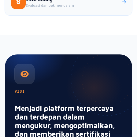
Evaluasi dampak mendalam
VISI
Menjadi platform terpercaya
dan terdepan dalam
mengukur, mengoptimalkan,
dan memberikan sertifikasi