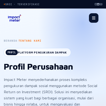
SROI · TERVERIFIKASI
BERANDA
TENTANG KAMI
PLATFORM PENGUKURAN DAMPAK
PROFIL
Profil Perusahaan
Impact Meter menyederhanakan proses kompleks
pengukuran dampak sosial menggunakan metode Social
Return on Investment (SROI). Solusi ini menyediakan
sistem yang kuat bagi berbagai organisasi, mulai dari
bisnis hingga nirlaba, untuk mengevaluasi dan