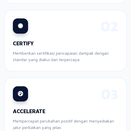
02
CERTIFY
Memberikan sertifikasi pencapaian dampak dengan
standar yang diakui dan terpercaya
03
ACCELERATE
Mempercepat perubahan positif dengan menyediakan
jalur perbaikan yang jelas