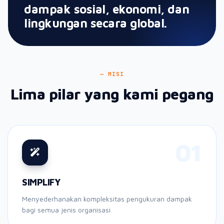
dampak sosial, ekonomi, dan
lingkungan secara global.
— MISI
Lima pilar yang kami pegang
01
SIMPLIFY
Menyederhanakan kompleksitas pengukuran dampak
bagi semua jenis organisasi