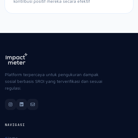
kontribusi positif mereka secara efektif
Platform terpercaya untuk pengukuran dampak
sosial berbasis SROI yang terverifikasi dan sesuai
regulasi.
NAVIGASI
Home