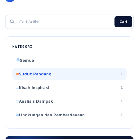
Cari
KATEGORI
Semua
Sudut Pandang
1
Kisah Inspirasi
1
Analisis Dampak
1
Lingkungan dan Pemberdayaan
1