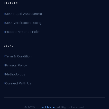
LAYANAN
SROI Rapid Assessment
SROI Verification Rating
Impact Persona Finder
LEGAL
Term & Condition
Privacy Policy
Methodology
Connect With Us
© 2026
Impact Meter
. All Rights Reserved.