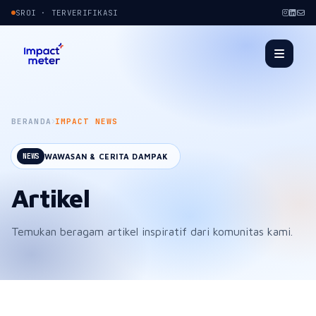
SROI · TERVERIFIKASI
BERANDA
IMPACT NEWS
WAWASAN & CERITA DAMPAK
NEWS
Artikel
Temukan beragam artikel inspiratif dari komunitas kami.