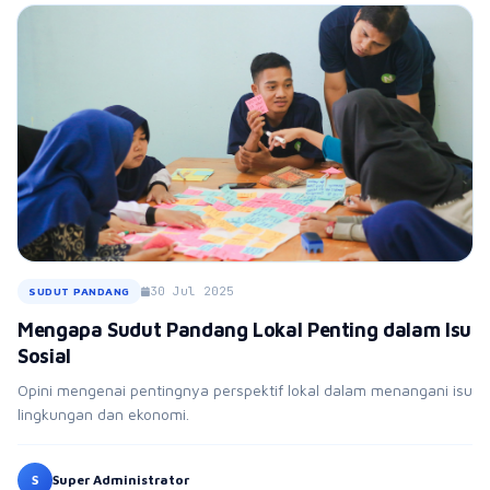
30 Jul 2025
SUDUT PANDANG
Mengapa Sudut Pandang Lokal Penting dalam Isu
Sosial
Opini mengenai pentingnya perspektif lokal dalam menangani isu
lingkungan dan ekonomi.
S
Super Administrator