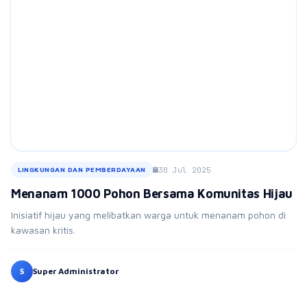
30 Jul 2025
LINGKUNGAN DAN PEMBERDAYAAN
Menanam 1000 Pohon Bersama Komunitas Hijau
Inisiatif hijau yang melibatkan warga untuk menanam pohon di
kawasan kritis.
S
Super Administrator