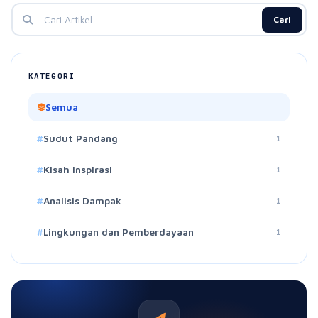
Cari
KATEGORI
Semua
Sudut Pandang
1
Kisah Inspirasi
1
Analisis Dampak
1
Lingkungan dan Pemberdayaan
1