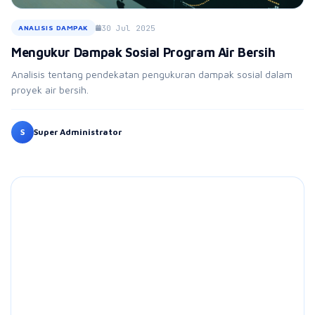
30 Jul 2025
ANALISIS DAMPAK
Mengukur Dampak Sosial Program Air Bersih
Analisis tentang pendekatan pengukuran dampak sosial dalam
proyek air bersih.
S
Super Administrator