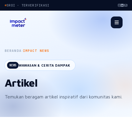
SROI · TERVERIFIKASI
BERANDA
IMPACT NEWS
WAWASAN & CERITA DAMPAK
NEWS
Artikel
Temukan beragam artikel inspiratif dari komunitas kami.