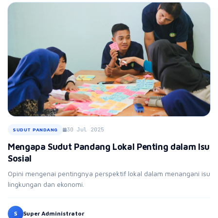
30 Jul 2025
SUDUT PANDANG
Mengapa Sudut Pandang Lokal Penting dalam Isu
Sosial
Opini mengenai pentingnya perspektif lokal dalam menangani isu
lingkungan dan ekonomi.
S
Super Administrator