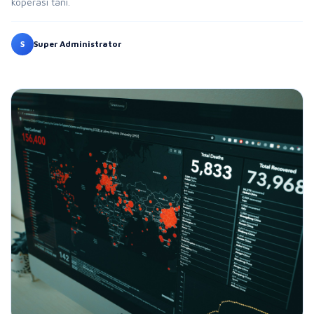
koperasi tani.
S
Super Administrator